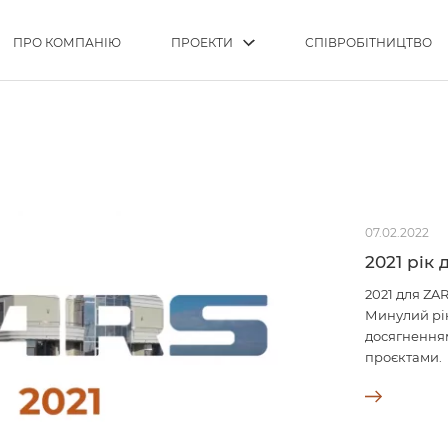
ПРО КОМПАНІЮ
ПРОЕКТИ
СПІВРОБІТНИЦТВО
И
07.02.2022
2021 рік 
2021 для ZA
Минулий рі
досягненням
проєктами.