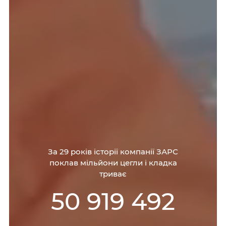
За 29 років історії компанії ЗАРС
поклав мільйони цегли і кладка
триває
50 919 492