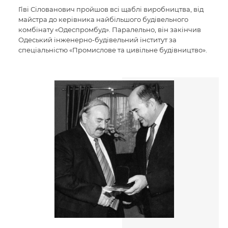
Гіві Сілованович пройшов всі щаблі виробництва, від
майстра до керівника найбільшого будівельного
комбінату «Одеспромбуд». Паралельно, він закінчив
Одеський інженерно-будівельний інститут за
спеціальністю «Промислове та цивільне будівництво».