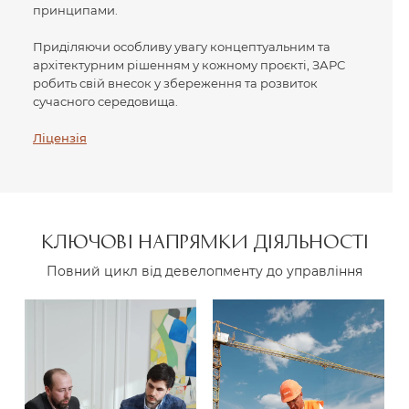
принципами.
Приділяючи особливу увагу концептуальним та
архітектурним рішенням у кожному проєкті, ЗАРС
робить свій внесок у збереження та розвиток
сучасного середовища.
Ліцензія
КЛЮЧОВІ НАПРЯМКИ ДІЯЛЬНОСТІ
Повний цикл від девелопменту до управління