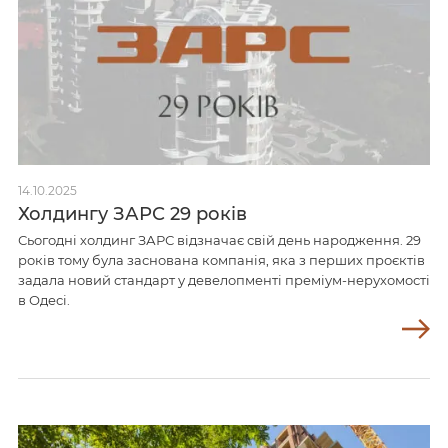
14.10.2025
Холдингу ЗАРС 29 років
Сьогодні холдинг ЗАРС відзначає свій день народження. 29
років тому була заснована компанія, яка з перших проєктів
задала новий стандарт у девелопменті преміум-нерухомості
в Одесі.