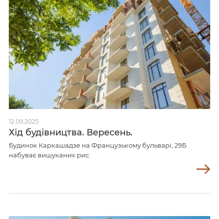
12.09.2025
Хід будівництва. Вересень.
Будинок Каркашадзе на Французькому бульварі, 29Б
набуває вишуканих рис.