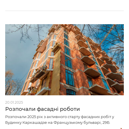
20.01.2025
Розпочали фасадні роботи
Розпочали 2025 рік з активного старту фасадних робіт у
Будинку Каркашадзе на Французькому бульварі, 29Б.