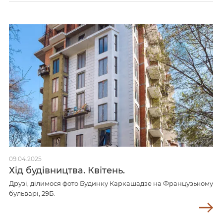
09.04.2025
Хід будівництва. Квітень.
Друзі, ділимося фото Будинку Каркашадзе на Французькому
бульварі, 29Б.