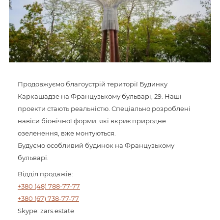
Продовжуємо благоустрій території Будинку
Каркашадзе на Французькому бульварі, 29. Наші
проекти стають реальністю. Спеціально розроблені
навіси біонічної форми, які вкриє природне
озеленення, вже монтуються.
Будуємо особливий будинок на Французькому
бульварі.
Відділ продажів:
+380 (48) 788-77-77
+380 (67) 738-77-77
Skype: zars.estate