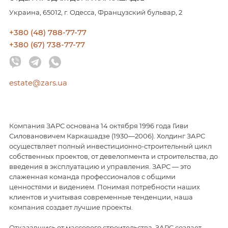
Украина, 65012, г. Одесса, Французский бульвар, 2
+380 (48) 788-77-77
+380 (67) 738-77-77
estate@zars.ua
Компания ЗАРС основана 14 октября 1996 года Гиви
Силовановичем Каркашадзе (1930—2006). Холдинг ЗАРС
осуществляет полный инвестиционно-строительный цикл
собственных проектов, от девелопмента и строительства, до
введения в эксплуатацию и управления. ЗАРС — это
слаженная команда профессионалов с общими
ценностями и видением. Понимая потребности наших
клиентов и учитывая современные тенденции, наша
компания создает лучшие проекты.
Отказавшись от массового строительства, ЗАРС создает