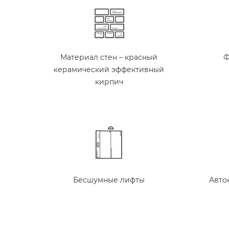
Материал стен – красный
Ф
керамический эффективный
кирпич
Бесшумные лифты
Авто