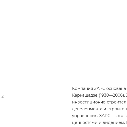
Компания ЗАРС основана 
Каркашадзе (1930—2006).
 2
инвестиционно-строитель
девелопмента и строител
управления. ЗАРС — это
ценностями и видением. 