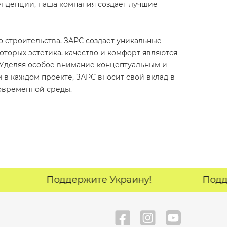
нденции, наша компания создает лучшие
о строительства, ЗАРС создает уникальные
оторых эстетика, качество и комфорт являются
Уделяя особое внимание концептуальным и
в каждом проекте, ЗАРС вносит свой вклад в
овременной среды.
Поддержите Украину!
Поддерж