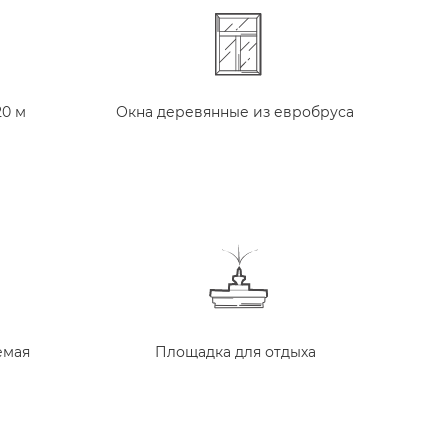
20 м
Окна деревянные из евробруса
емая
Площадка для отдыха