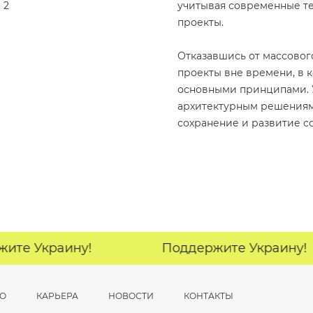
 2
учитывая современные те
проекты.
Отказавшись от массовог
проекты вне времени, в к
основными принципами. 
архитектурным решениям 
сохранение и развитие с
е Украину!
Поддержите Украину!
ВО
КАРЬЕРА
НОВОСТИ
КОНТАКТЫ