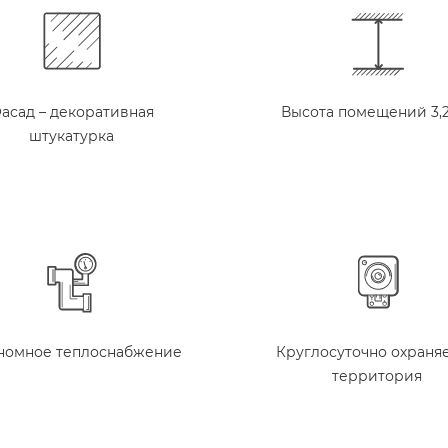
асад – декоративная
Высота помещений 3,
штукатурка
номное теплоснабжение
Круглосуточно охраня
территория