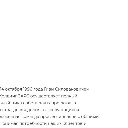
14 октября 1996 года Гиви Силовановичем
 Холдинг ЗАРС осуществляет полный
ный цикл собственных проектов, от
ьства, до введения в эксплуатацию и
 слаженная команда профессионалов с общими
Понимая потребности наших клиентов и