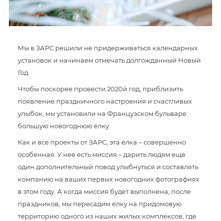
Мы в ЗАРС решили не придерживаться календарных
установок и начинаем отмечать долгожданный Новый
Год.
Чтобы поскорее провести 2020й год, приблизить
появление праздничного настроения и счастливых
улыбок, мы установили на Французском бульваре
большую новогоднюю ёлку.
Как и все проекты от ЗАРС, эта ёлка – совершенно
особенная. У нее есть миссия – дарить людям еще
один дополнительный повод улыбнуться и составлять
компанию на ваших первых новогодних фотографиях
в этом году. А когда миссия будет выполнена, после
праздников, мы пересадим ёлку на придомовую
территорию одного из наших жилых комплексов, где