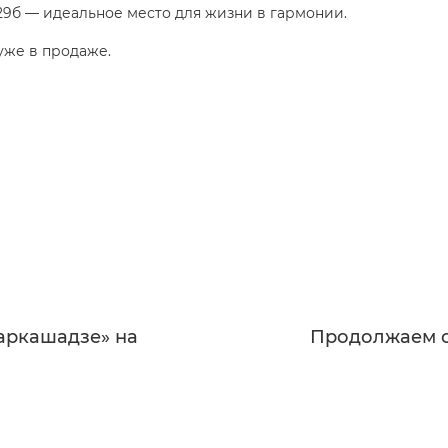
29б — идеальное место для жизни в гармонии.
уже в продаже.
аркашадзе» на
Продолжаем с