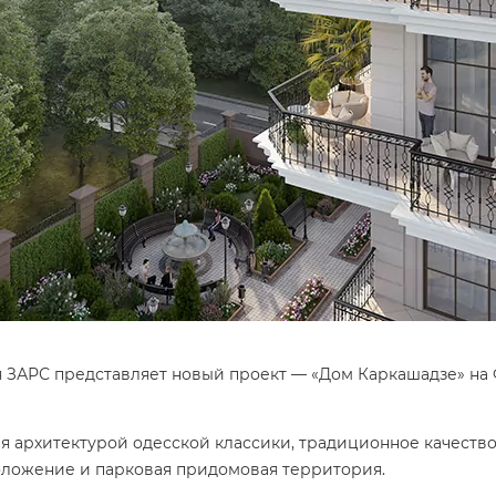
 ЗАРС представляет новый проект — «Дом Каркашадзе» на 
ая архитектурой одесской классики, традиционное качеств
оложение и парковая придомовая территория.