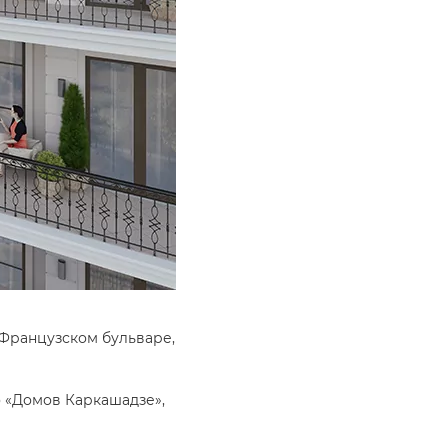
Французском бульваре,
о «Домов Каркашадзе»,