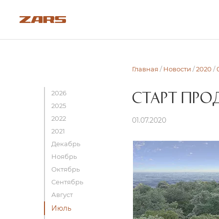
Главная
/
Новости
/
2020
/
2026
СТАРТ ПР
2025
2022
01.07.2020
2021
Декабрь
Ноябрь
Октябрь
Сентябрь
Август
Июль